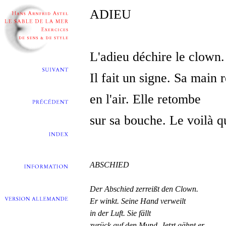
ADIEU
L'adieu déchire le clown.
Il fait un signe. Sa main r
en l'air. Elle retombe
sur sa bouche. Le voilà qu
ABSCHIED
Der Abschied zerreißt den Clown.
Er winkt. Seine Hand verweilt
in der Luft. Sie fällt
zurück auf den Mund. Jetzt gähnt er.