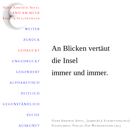
An Blicken vertäut
die Insel
immer und immer.