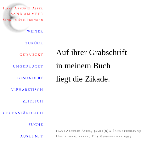
Auf ihrer Grabschrift
in meinem Buch
liegt die Zikade.