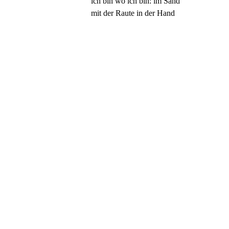
ich bin wo ich bin: im Sand
mit der Raute in der Hand