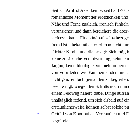
Seit ich Arnfrid Astel kenne, seit bald 40 Ja
romantische Moment der Plötzlichkeit und
Nähe und Ferne zugleich, ironisch funkelnd
verunsichert und dann bereichert, die abe
verletzen kann. Eine kindhaft selbstbezog
fremd ist – bekanntlich wird man nicht nur
Dichter Kind – und die besagt: Sich möglic
keine zusätzliche Verantwortung, keine ei
Jargon, keine Ideologie; vielmehr unberec
von Vorurteilen wie Familienbanden und a
nicht ganz einfach, jemanden zu begreifen,
beschwingt, wiegenden Schritts noch imm
einem Feldweg nähert, dabei Dinge aufsam
unalltäglich redend, um sich alsbald auf
erstaunlicherweise können selbst solche p
Gefühl von Kontinuität, Vertrautheit und D
begründen.