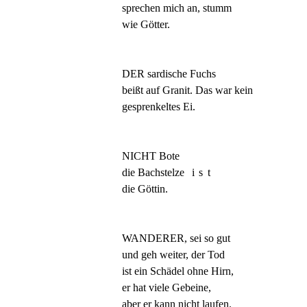
sprechen mich an, stumm
wie Götter.
DER sardische Fuchs
beißt auf Granit. Das war kein
gesprenkeltes Ei.
NICHT Bote
die Bachstelze
ist
die Göttin.
WANDERER, sei so gut
und geh weiter, der Tod
ist ein Schädel ohne Hirn,
er hat viele Gebeine,
aber er kann nicht laufen.