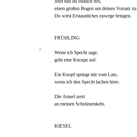
Jetzt bist du endlich frei,
einen großen Bogen um deinen Vorsatz zu
Du wirst Erstaunliches zuwege bringen.
FRÜHLING
Wenn ich Specht sage,
geht eine Knospe auf.
Ein Knopf springt mir vom Latz,
wenn ich den Specht lachen höre.
Die Amsel zerrt
an meinen Schnürsenkeln.
KIESEL