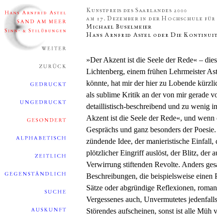
»Der Akzent ist die Seele der Rede« – die
Lichtenberg, einem frühen Lehrmeister Ast
könnte, hat mir der hier zu Lobende kürzl
als sublime Kritik an der von mir gerade v
detaillistisch-beschreibend und zu wenig 
Akzent ist die Seele der Rede«, und wenn
Gesprächs und ganz besonders der Poesie. D
zündende Idee, der manieristische Einfall
plötzlicher Eingriff auslöst, der Blitz, d
Verwirrung stiftenden Revolte. Anders ges
Beschreibungen, die beispielsweise einen Pr
Sätze oder abgründige Reflexionen, roman
Vergessenes auch, Unvermutetes jedenfalls
Störendes aufscheinen, sonst ist alle Müh 