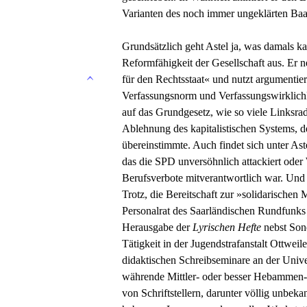
Varianten des noch immer ungeklärten Ba
Grundsätzlich geht Astel ja, was damals k
Reformfähigkeit der Gesellschaft aus. Er 
für den Rechtsstaat« und nutzt argumentie
Verfassungsnorm und Verfassungswirklichkei
auf das Grundgesetz, wie so viele Linksradi
Ablehnung des kapitalistischen Systems,
übereinstimmte. Auch findet sich unter As
das die SPD unversöhnlich attackiert oder 
Berufsverbote mitverantwortlich war. Und er
Trotz, die Bereitschaft zur »solidarischen 
Personalrat des Saarländischen Rundfunks o
Herausgabe der
Lyrischen Hefte
nebst Sond
Tätigkeit in der Jugendstrafanstalt Ottweile
didaktischen Schreibseminare an der Univer
währende Mittler- oder besser Hebammen-
von Schriftstellern, darunter völlig unbek