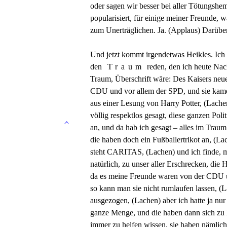
oder sagen wir besser bei aller Tötungs
popularisiert, für einige meiner Freunde, w
zum Unerträglichen. Ja. (Applaus) Darüber
Und jetzt kommt irgendetwas Heikles. Ich 
den
Traum
reden, den ich heute Nach
Traum, Überschrift wäre: Des Kaisers neue
CDU und vor allem der SPD, und sie kame
aus einer Lesung von Harry Potter, (Lach
völlig respektlos gesagt, diese ganzen Polit
an, und da hab ich gesagt – alles im Traum
die haben doch ein Fußballertrikot an, (La
steht CARITAS, (Lachen) und ich finde, ma
natürlich, zu unser aller Erschrecken, die
da es meine Freunde waren von der CDU u
so kann man sie nicht rumlaufen lassen, (
ausgezogen, (Lachen) aber ich hatte ja nur
ganze Menge, und die haben dann sich zu h
immer zu helfen wissen, sie haben nämlich