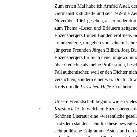
Zum ersten Mal habe ich Arnfrid Astel, de
Germanistik studierte und seit 1959 die Zei
November 1961 gesehen, als er in der dort
zum Thema »Lesen und Erläutern zeitgen
Enzensbergers frühen Bänden eröffnete. Sc
kommentierte, umgeben von seinem Lehrer
jüngeren Freunden Jürgen Billich, Jörg Bu
Enzensbergers für mich neue, ungewöhnlich
über Gedichte als meine Professoren, besc
Fall authentischer, weil er den Dichter nich
versuchten, sondern einer war. Doch ich 
Kreis um die
Lyrischen Hefte
zu nähern.
Unsere Freundschaft begann, wie so vieles
Kursbuch 15
, in welchem Enzensberger, d
Schönen Literatur eine »wesentliche gesell
Trotzdem standen – ein für diese bewegte 
acht politische Epigramme Astels und ein 