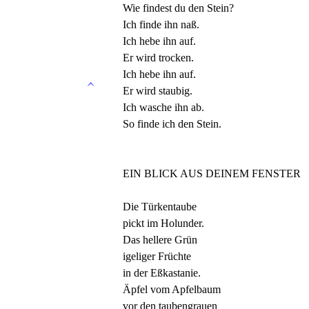
Wie findest du den Stein?
Ich finde ihn naß.
Ich hebe ihn auf.
Er wird trocken.
Ich hebe ihn auf.
Er wird staubig.
Ich wasche ihn ab.
So finde ich den Stein.
EIN BLICK AUS DEINEM FENSTER
Die Türkentaube
pickt im Holunder.
Das hellere Grün
igeliger Früchte
in der Eßkastanie.
Äpfel vom Apfelbaum
vor den taubengrauen