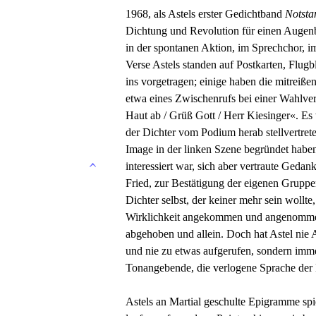
1968, als Astels erster Gedichtband
Notsta
Dichtung und Revolution für einen Augenb
in der spontanen Aktion, im Sprechchor, 
Verse Astels standen auf Postkarten, Flug
ins vorgetragen; einige haben die mitrei
etwa eines Zwischenrufs bei einer Wahlvera
Haut ab / Grüß Gott / Herr Kiesinger«. Es 
der Dichter vom Podium herab stellvertreten
Image in der linken Szene begründet habe
interessiert war, sich aber vertraute Geda
Fried, zur Bestätigung der eigenen Gruppen
Dichter selbst, der keiner mehr sein wollte
Wirklichkeit angekommen und angenommen,
abgehoben und allein. Doch hat Astel nie 
und nie zu etwas aufgerufen, sondern imm
Tonangebende, die verlogene Sprache der 
Astels an Martial geschulte Epigramme spi