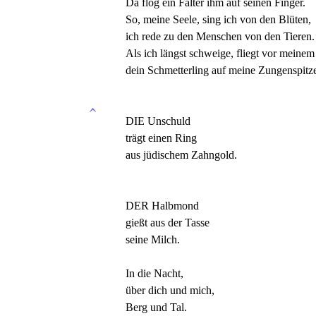
Da flog ein Falter ihm auf seinen Finger.
So, meine Seele, sing ich von den Blüten,
ich rede zu den Menschen von den Tieren.
Als ich längst schweige, fliegt vor mein
dein Schmetterling auf meine Zungenspitz
DIE Unschuld
trägt einen Ring
aus jüdischem Zahngold.
DER Halbmond
gießt aus der Tasse
seine Milch.
In die Nacht,
über dich und mich,
Berg und Tal.