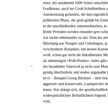
einer, der annähernd 1000 Seiten umschlie
Feuilletons, auch bei Groß-Schriftstellern
Anerkennung gefunden, die ihm eigentlich 
politischen Phase, die grob gefaßt bis Ende
in der anschließenden naturmythischen, in 
Beide Perioden werden einander gern schrof
wie nichts miteinander zu tun: Dort der anti
Mischung aus Neugier und Unbehagen, ja A
verschrobene Botaniker, mit dessen Kunsts
weiß, schon gar nicht die linksliberalen M
als abtrünnigen »Polit-Poeten«. Indes gibt
der besudelten Vaterwelt ja nicht zum Mon
geistig überforderte und restlos angepaßte
ist er – Beispiel Georg Büchner – stets beid
aggressiv und konservativ, Lautsprecher d
innen. Nur drängt sich, der gesellschaftli
widersprüchlichen Befindlichkeit folgend, 
vorn.