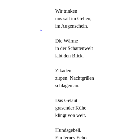
Wir trinken
uns satt im Gehen,
im Augenschein.
Die Wärme
in der Schattenwelt
labt den Blick.
Zikaden
zirpen, Nachtgrillen
schlagen an.
Das Geläut
grasender Kühe
klingt von weit.
Hundsgebell.
Ein fernes Echo