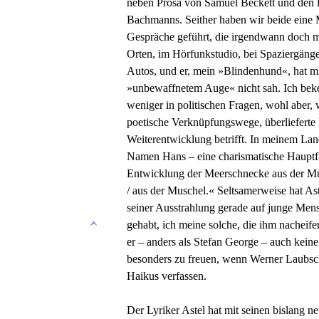
neben Prosa von Samuel Beckett und den l
Bachmanns. Seither haben wir beide eine
Gespräche geführt, die irgendwann doch mei
Orten, im Hörfunkstudio, bei Spaziergäng
Autos, und er, mein »Blindenhund«, hat mi
»unbewaffnetem Auge« nicht sah. Ich beke
weniger in politischen Fragen, wohl aber
poetische Verknüpfungswege, überlieferte 
Weiterentwicklung betrifft. In meinem L
Namen Hans – eine charismatische Hauptfi
Entwicklung der Meerschnecke aus der Mus
/ aus der Muschel.« Seltsamerweise hat As
seiner Ausstrahlung gerade auf junge Men
gehabt, ich meine solche, die ihm nacheife
er – anders als Stefan George – auch keine
besonders zu freuen, wenn Werner Laubsche
Haikus verfassen.
Der Lyriker Astel hat mit seinen bislang n