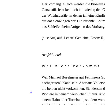
Der Vorhang. Gleich werden die Pioniere a
Ganz still. Jetzt kenn ich ihn wieder, den 
der Wirtshaussäle, in denen ich eine Kindh
auf das Schwingen der Tür lauschte. Spür
das Schleifen beim Aufgehen des Vorhang
(aus: Auf, auf, Lenau! Gedichte, Essen: R
Arnfrid Astel
Was nicht vorkommt
War Michael Buselmeier auf Feiningers Sp
nachgeritten? Kann sein. Aber aus Vollersr
die beiden nicht vorkommen. Stattdessen 
Pioniere mit einem weiblichen Führer. Au
einem Hahn oder Turmhahn, sondern vom e