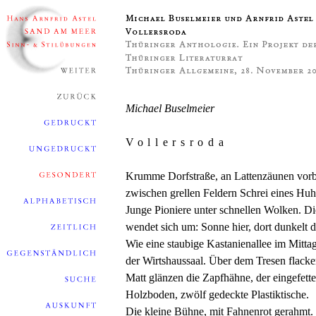
Michael Buselmeier
Vollersroda
Krumme Dorfstraße, an Lattenzäunen vorb
zwischen grellen Feldern Schrei eines Huh
Junge Pioniere unter schnellen Wolken. Di
wendet sich um: Sonne hier, dort dunkelt 
Wie eine staubige Kastanienallee im Mitta
der Wirtshaussaal. Über dem Tresen flacke
Matt glänzen die Zapfhähne, der eingefette
Holzboden, zwölf gedeckte Plastiktische.
Die kleine Bühne, mit Fahnenrot gerahmt.