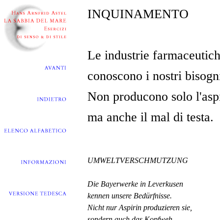
INQUINAMENTO
Le industrie farmaceutic
conoscono i nostri bisogn
Non producono solo l'aspi
ma anche il mal di testa.
UMWELTVERSCHMUTZUNG
Die Bayerwerke in Leverkusen
kennen unsere Bedürfnisse.
Nicht nur Aspirin produzieren sie,
sondern auch das Kopfweh.