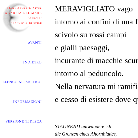
MERAVIGLIATO vago
intorno ai confini di una 
scivolo su rossi campi
e gialli paesaggi,
incurante di macchie scu
intorno al peduncolo.
Nella nervatura mi ramif
e cesso di esistere dove q
STAUNEND umwandere ich
die Grenzen eines Ahornblattes,