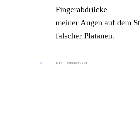
Fingerabdrücke
meiner Augen auf dem 
falscher Platanen.