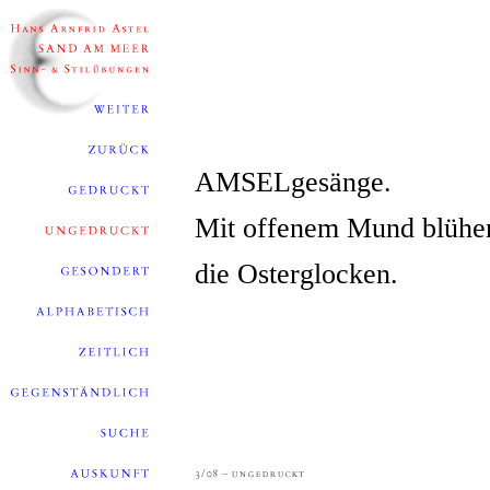
AMSELgesänge.
Mit offenem Mund blühe
die Osterglocken.