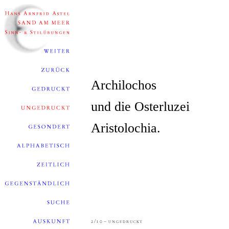
Archilochos
und die Osterluzei
Aristolochia.