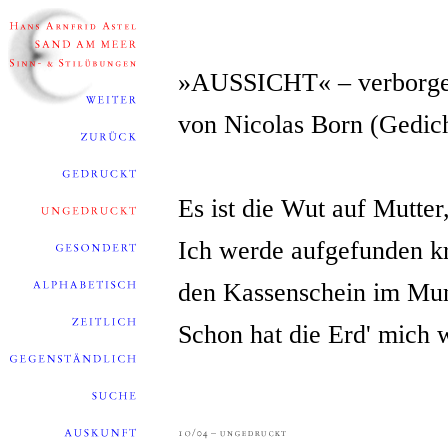
»AUSSICHT« – verborg
von Nicolas Born (Gedich
Es ist die Wut auf Mutter
Ich werde aufgefunden kr
den Kassenschein im Mu
Schon hat die Erd' mich 