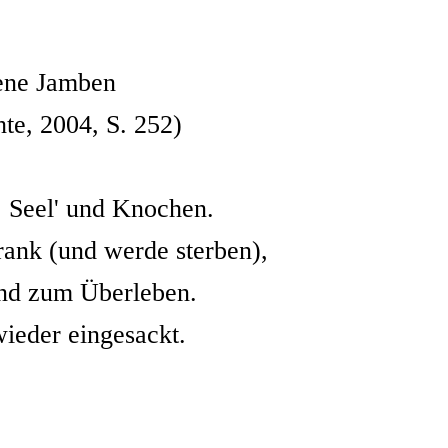
ene Jamben
te, 2004, S. 252)
, Seel' und Knochen.
ank (und werde sterben),
nd zum Überleben.
wieder eingesackt.