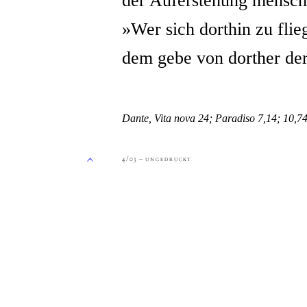
der Auferstehung mensch
»Wer sich dorthin zu flieg
dem gebe von dorther d
Dante, Vita nova 24; Paradiso 7,14; 10,74