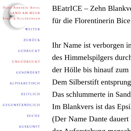
BEatrICE – Zehn Blankv
für die Florentinerin Bice
Ihr Name ist verborgen i
des Himmelspilgers durc
der Hölle bis hinauf zum 
Dem Silberstift entsprunge
Das schlummerte in Sandr
Im Blankvers ist das Eps
(Der Name Dante dauert