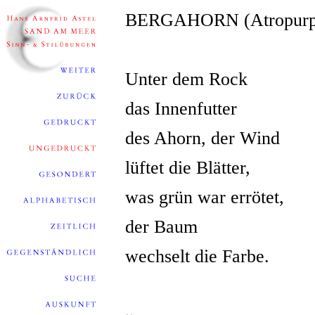
BERGAHORN (Atropurp
Unter dem Rock
das Innenfutter
des Ahorn, der Wind
lüftet die Blätter,
was grün war errötet,
der Baum
wechselt die Farbe.