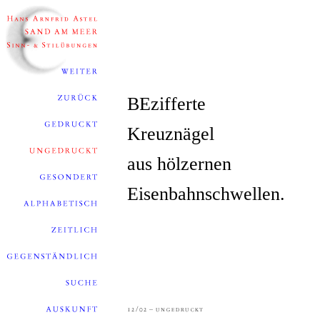
BEzifferte
Kreuznägel
aus hölzernen
Eisenbahnschwellen.