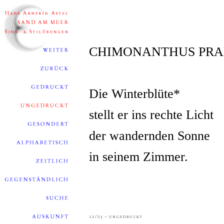
CHIMONANTHUS PRAE
Die Winterblüte*
stellt er ins rechte Licht
der wandernden Sonne
in seinem Zimmer.