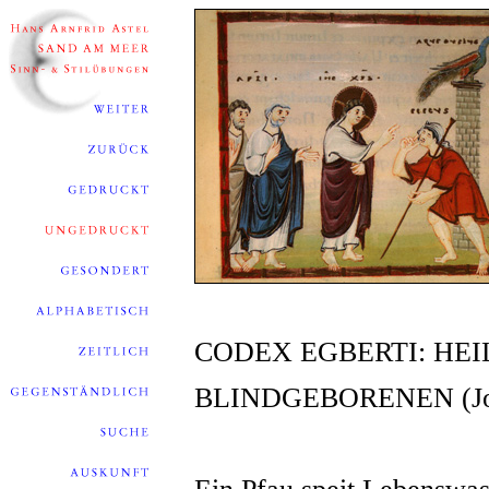
CODEX EGBERTI: HE
BLINDGEBORENEN (Joh