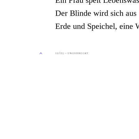
Ein Pfau speit Lebenswas
Der Blinde wird sich au
Erde und Speichel, eine 