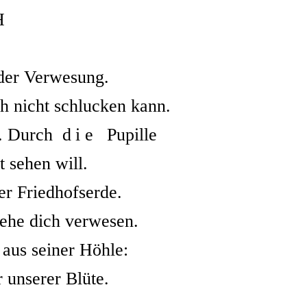
H
der Verwesung.
ch nicht schlucken kann.
. Durch
die
Pupille
t sehen will.
r Friedhofserde.
sehe dich verwesen.
 aus seiner Höhle:
 unserer Blüte.