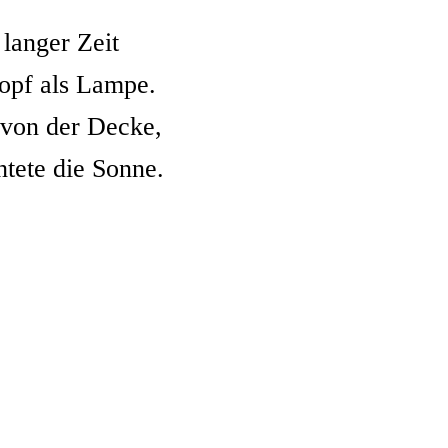
 langer Zeit
opf als Lampe.
 von der Decke,
htete die Sonne.