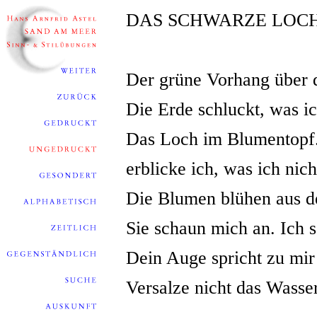
DAS SCHWARZE LOC
Der grüne Vorhang über 
Die Erde schluckt, was i
Das Loch im Blumentopf
erblicke ich, was ich nich
Die Blumen blühen aus de
Sie schaun mich an. Ich 
Dein Auge spricht zu mir
Versalze nicht das Wasser