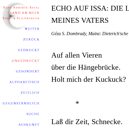
ECHO AUF ISSA: DIE
MEINES VATERS
Géza S. Dombrady, Mainz: Dieterich'sch
Auf allen Vieren
über die Hängebrücke.
Holt mich der Kuckuck?
*
Laß dir Zeit, Schnecke.